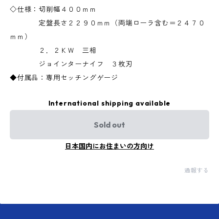
◇仕様：切削幅４００ｍｍ
定盤長さ２２９０ｍｍ（両端ローラ含む＝２４７０
ｍｍ）
２．２ＫＷ 三相
ジョインターナイフ ３枚刃
◆付属品：専用セッチングゲージ
International shipping available
Sold out
日本国内にお住まいの方向け
通報する