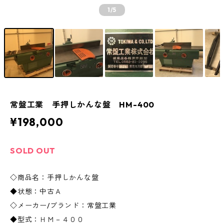
1
/5
常盤工業 手押しかんな盤 HM-400
¥198,000
SOLD OUT
◇商品名：手押しかんな盤
◆状態：中古Ａ
◇メーカー/ブランド：常盤工業
◆型式：ＨＭ－４００